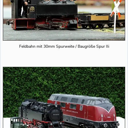
Feldbahn mit 30mm Spurweite / Baugröße Spur IIi