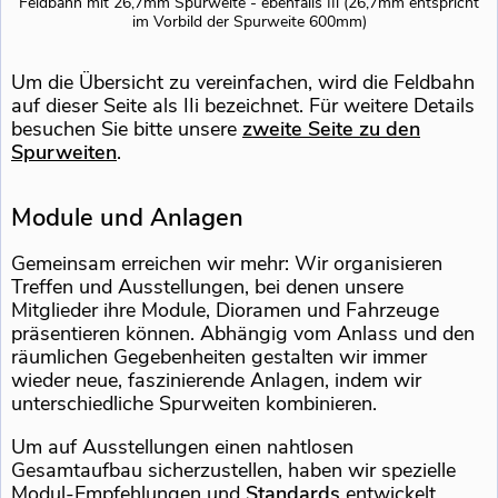
Feldbahn mit 26,7mm Spurweite - ebenfalls IIi (26,7mm entspricht
im Vorbild der Spurweite 600mm)
Um die Übersicht zu vereinfachen, wird die Feldbahn
auf dieser Seite als IIi bezeichnet. Für weitere Details
besuchen Sie bitte unsere
zweite Seite zu den
Spurweiten
.
Module und Anlagen
Gemeinsam erreichen wir mehr: Wir organisieren
Treffen und Ausstellungen, bei denen unsere
Mitglieder ihre Module, Dioramen und Fahrzeuge
präsentieren können. Abhängig vom Anlass und den
räumlichen Gegebenheiten gestalten wir immer
wieder neue, faszinierende Anlagen, indem wir
unterschiedliche Spurweiten kombinieren.
Um auf Ausstellungen einen nahtlosen
Gesamtaufbau sicherzustellen, haben wir spezielle
Modul-Empfehlungen und
Standards
entwickelt.