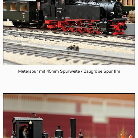
Meterspur mit 45mm Spurweite / Baugröße Spur IIm