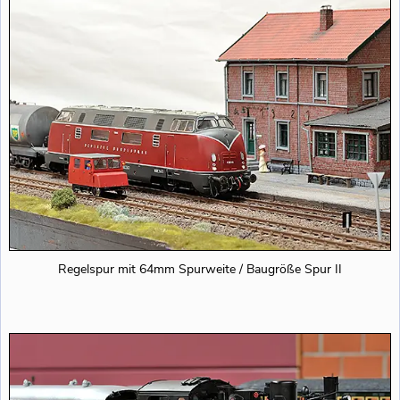
Regelspur mit 64mm Spurweite / Baugröße Spur II